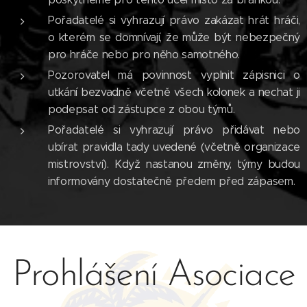
Pořadatelé si vyhrazují právo zakázat hrát hráči,
o kterém se domnívají, že může být nebezpečný
pro hráče nebo pro něho samotného.
Pozorovatel má povinnost vyplnit zápisnici o
utkání bezvadně včetně všech kolonek a nechat ji
podepsat od zástupce z obou týmů.
Pořadatelé si vyhrazují právo přidávat nebo
ubírat pravidla tady uvedené (včetně organizace
mistrovství). Když nastanou změny, týmy budou
informovány dostatečně předem před zápasem.
Prohlášení Asociace