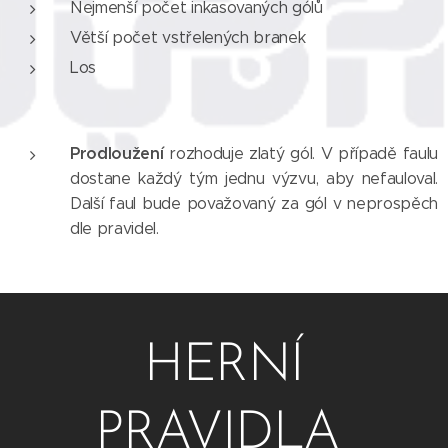
Nejmenší počet inkasovaných gólů
Větší počet vstřelených branek
Los
Prodloužení
rozhoduje zlatý gól. V případě faulu
dostane každý tým jednu výzvu, aby nefauloval.
Další faul bude považovaný za gól v neprospěch
dle pravidel.
HERNÍ
PRAVIDLA