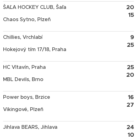
20
ŠAĽA HOCKEY CLUB, Šaľa
15
Chaos Sytno, Plzeň
9
Chillies, Vrchlabí
25
Hokejový tím 17/18, Praha
25
HC Vltavín, Praha
20
MBL Devils, Brno
16
Power boys, Brzice
27
Vikingové, Plzeň
24
Jihlava BEARS, Jihlava
10