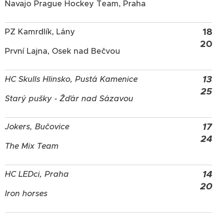
Navajo Prague Hockey Team, Praha
18
PZ Kamrdlík, Lány
20
První Lajna, Osek nad Bečvou
13
HC Skulls Hlinsko, Pustá Kamenice
25
Starý pušky - Žďár nad Sázavou
17
Jokers, Bučovice
24
The Mix Team
14
HC LEDci, Praha
20
Iron horses