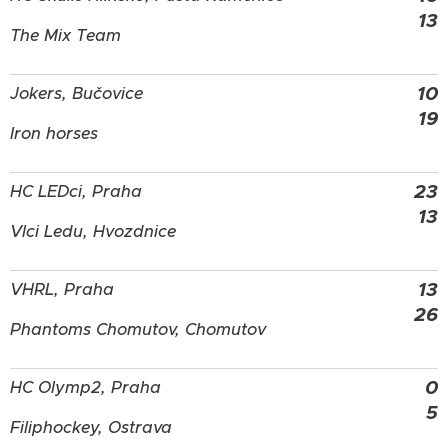
13
The Mix Team
10
Jokers, Bučovice
19
Iron horses
23
HC LEDci, Praha
13
Vlci Ledu, Hvozdnice
13
VHRL, Praha
26
Phantoms Chomutov, Chomutov
0
HC Olymp2, Praha
5
Filiphockey, Ostrava