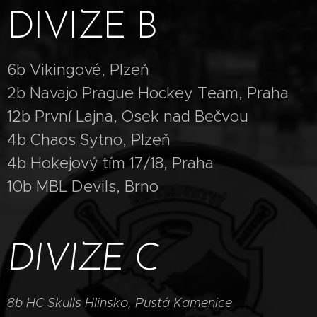
DIVIZE B
6b Vikingové, Plzeň
2b Navajo Prague Hockey Team, Praha
12b První Lajna, Osek nad Bečvou
4b Chaos Sytno, Plzeň
4b Hokejový tím 17/18, Praha
10b MBL Devils, Brno
DIVIZE C
8b HC Skulls Hlinsko, Pustá Kamenice