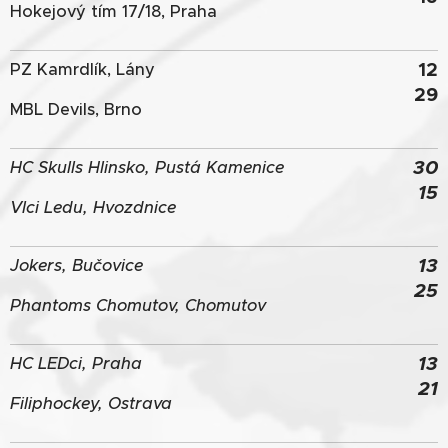
Hokejový tím 17/18, Praha
12
PZ Kamrdlík, Lány
29
MBL Devils, Brno
30
HC Skulls Hlinsko, Pustá Kamenice
15
Vlci Ledu, Hvozdnice
13
Jokers, Bučovice
25
Phantoms Chomutov, Chomutov
13
HC LEDci, Praha
21
Filiphockey, Ostrava