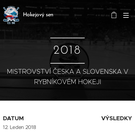
Hokejový sen
2018
MISTROVSTVÍ ČESKA A SLOVENSKA V
RYBNÍKOVÉM HOKEJI
DATUM
VÝSLEDKY
12. Leden 2018