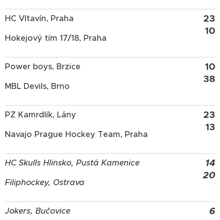
23
HC Vltavín, Praha
10
Hokejový tím 17/18, Praha
10
Power boys, Brzice
38
MBL Devils, Brno
23
PZ Kamrdlík, Lány
13
Navajo Prague Hockey Team, Praha
14
HC Skulls Hlinsko, Pustá Kamenice
20
Filiphockey, Ostrava
6
Jokers, Bučovice